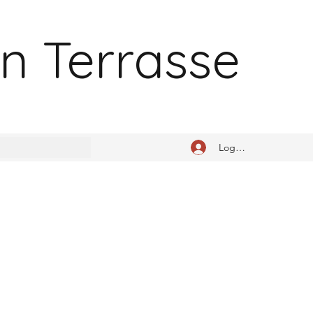
n Terrasse
Logg inn