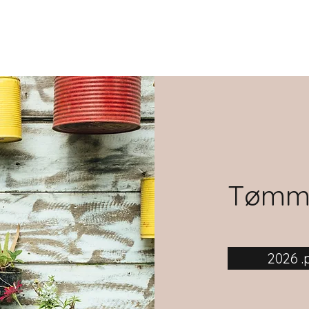
Tømm
2026 .