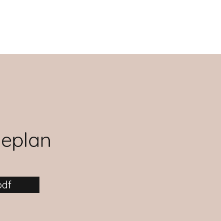
eplan
pdf