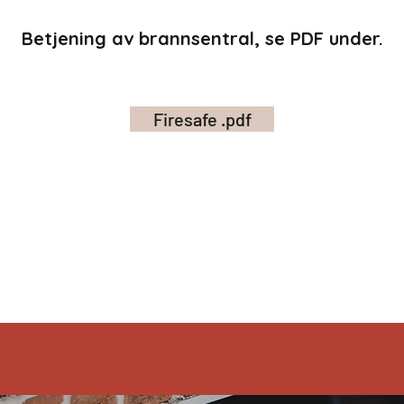
Betjening av brannsentral, se PDF under.
Firesafe .pdf