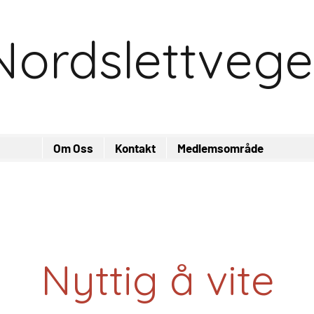
Nordslettvege
Om Oss
Kontakt
Medlemsområde
Nyttig å vite